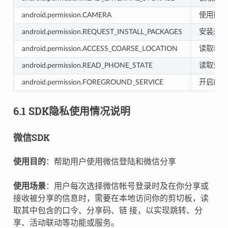
android.permission.CAMERA
使用摄像
android.permission.REQUEST_INSTALL_PACKAGES
安装未知
android.permission.ACCESS_COARSE_LOCATION
读取粗略
android.permission.READ_PHONE_STATE
读取设备
android.permission.FOREGROUND_SERVICE
开启前台
6.1 SDK隐私使用情况说明
微信SDK
使用目的
：帮助用户使用微信登陆和微信分享
使用场景
：用户每次选择微信帐号登录时及在你分享或
接收被分享的信息时，需要在本地访问你的剪切板，读
取其中包含的口令、分享码、链 接，以实现跳转、分
享、活动联动等功能或服务。