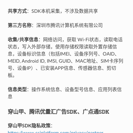
共享方式
：SDK本机采集，不涉及数据共享
第三方名称
：深圳市腾讯计算机系统有限公司
收集/共享信息
：网络访问，获取 Wi-Fi状态，读取电话
状态，写入外部存储，使用存储权限读取外置存储信
息，设备标识信息（包括IMEI、设备序列号、OAID、
MEID, Android ID, IMSI, GUID、MAC地址、SIM卡序列
号、设备IP）、已安装APP信息、传感器信息、剪切
板。
信息类型
：操作系统信息、设备型号信息、应用列表信
息
穿山甲、腾讯优量汇广告SDK、广点通SDK
穿山甲SDK隐私政策
：
https://www.csjplatform.com/privacy/partner