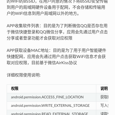
的WIFI的BSSID，在用户同意的情况下将BSSID安全传输
到用户的局域网硬件设备用于配网，不会存储和传输用
户的WIFI信息到用户局域网以外的地方。
APP收集软件列表：目的是为了判断微信QQ是否存在用
于微信快捷登录和QQ微信分享，应用会先通过用户点击
分享或者登录功能才会获取对应权限
APP获取设备MAC地址：目的是为了用于用户智能硬件
快捷配网，应用会先通过用户点击获取WiFi信息才会获
取对应权限，目前基于微信AirKiss协议
详细权限使用说明:
权限
说明
android.permission.ACCESS_FINE_LOCATION
获取确切
android.permission.WRITE_EXTERNAL_STORAGE
写入外部
android.permission.READ_EXTERNAL_STORAGE
读取外部